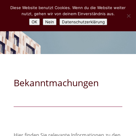
Diese Website benutzt Cookies. Wenn du die Website weiter
nutzt, gehen wir von deinem Einverständnis aus.
OK
Nein
Datenschutzerklärung
Bekanntmachungen
Hier finden Sie relevante Informationen zu den