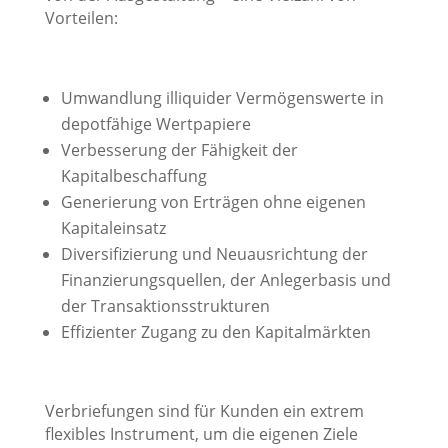
Vorteilen:
Umwandlung illiquider Vermögenswerte in
depotfähige Wertpapiere
Verbesserung der Fähigkeit der
Kapitalbeschaffung
Generierung von Erträgen ohne eigenen
Kapitaleinsatz
Diversifizierung und Neuausrichtung der
Finanzierungsquellen, der Anlegerbasis und
der Transaktionsstrukturen
Effizienter Zugang zu den Kapitalmärkten
Verbriefungen sind für Kunden ein extrem
flexibles Instrument, um die eigenen Ziele