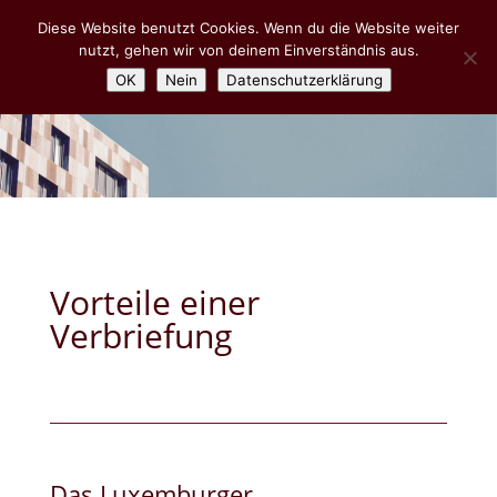
Diese Website benutzt Cookies. Wenn du die Website weiter
nutzt, gehen wir von deinem Einverständnis aus.
OK
Nein
Datenschutzerklärung
Vorteile einer
Verbriefung
Das Luxemburger